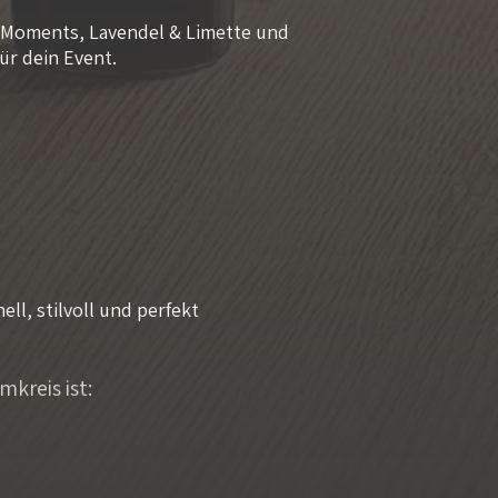
8E Moments, Lavendel & Limette und
ür dein Event.
ll, stilvoll und perfekt
kreis ist: