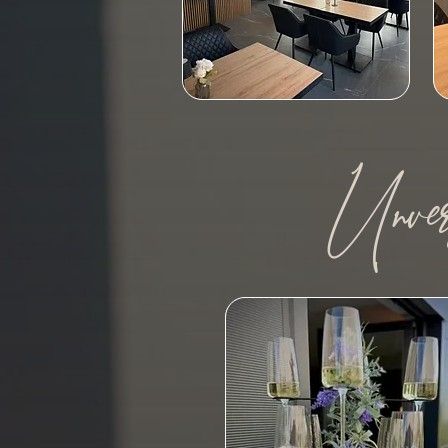
Unverg