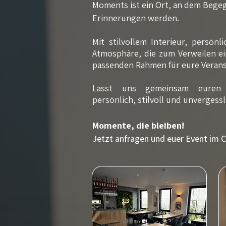
Moments ist ein Ort, an dem Beg
Erinnerungen werden.
Mit stilvollem Interieur, persön
Atmosphäre, die zum Verweilen ei
passenden Rahmen für eure Veran
Lasst uns g
emeinsam
euren 
persönlich, stilvoll und unvergessl
Momente, die bleiben!
Jetzt anfragen und euer Event im 