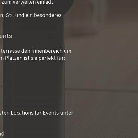
zum Verweilen einlädt.
gn, Stil und ein besonderes
ents
terrasse den Innenbereich um
 Plätzen ist sie perfekt für:
sten Locations für Events unter
nd