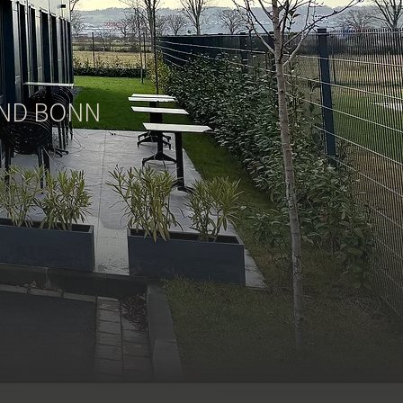
UND BONN