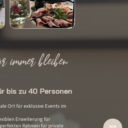
 immer bleiben
ür bis zu 40 Personen
ale Ort für exklusive Events im
lexiblen Erweiterung für
perfekten Rahmen für private