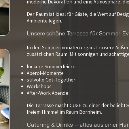
moderne Dekoration und eine Atmosphäre, die 
Der Raum ist ideal für Gäste, die Wert auf Desi
Ambiente legen.
Unsere schöne Terrasse für Sommer‑Ev
In den Sommermonaten ergänzt unsere Außen
zusätzlichen Raum. Mit sonnigen und schattigen
l
ockere Sommerfeiern
Aperol‑Momente
stilvolle Get-Together
Workshops
After‑Work Abende
Die Terrasse macht CU8E zu einer der beliebte
freiem Himmel im Raum Bornheim.
Catering & Drinks – alles aus einer Ha