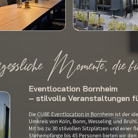
essliche Momente, die für
Eventlocation Bornheim
– stilvolle Veranstaltungen f
Die CU8E Eventlocation in Bornheim ist der ide
Umkreis von Köln, Bonn, Wesseling und Brühl.
Mit bis zu 30 stilvollen Sitzplätzen und einer f
Stehempfänge bis 45 Personen bieten wir den 