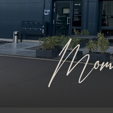
Momen