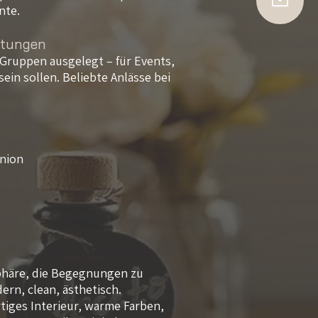
nte.
altungen
 Gruppen ausgelegt – für Events,
ein sollen. Beliebte Anlässe bei
union
sphäre, die Begegnungen zu
ern, clean, ästhetisch.
iges Interieur, warme Farben,