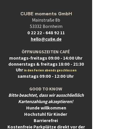
CU8E moments GmbH
Mainstraße 8b
53332 Bornheim
0 22 22 - 648 92 11
hello@cu8e.de
ÖFFNUNGSZEITEN CAFÉ
montags-freitags 09:00 - 14:00 Uhr
donnerstags & freitags 18:00 - 21:30
Uhr
in den Ferien abends geschlossen
samstags 09:00 - 12:00 Uhr
GOOD TO KNOW
Bitte beachtet, dass wir ausschließlich
Kartenzahlung akzeptieren!
Hunde willkommen
Hochstuhl für Kinder
Barrierefrei
Kostenfreie Parkplätze direkt vor der