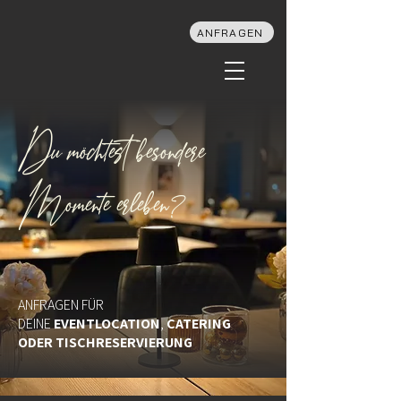
ANFRAGEN
Du möchtest besondere
Momente erleben?
ANFRAGEN FÜR
DEINE
EVENTLOCATION
,
CATERING
ODER TISCHRESERVIERUNG