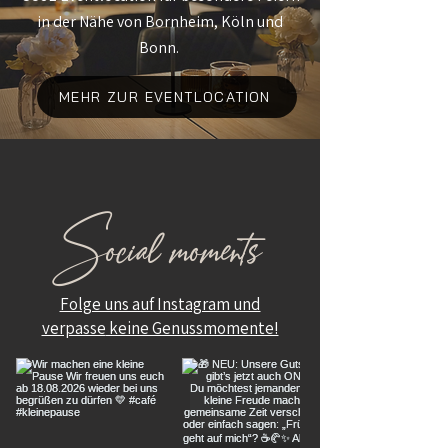
in der Nähe von Bornheim, Köln und
Bonn.
MEHR ZUR EVENTLOCATION
Social moments
Folge uns auf Instagram und
verpasse
keine Genussmomente!