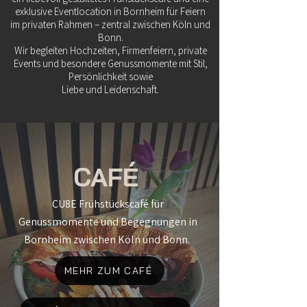
exklusive Eventlocation in Bornheim für Feiern
im privaten Rahmen – zentral zwischen Köln und
Bonn.
Wir begleiten Hochzeiten, Firmenfeiern, private
Events und besondere Genussmomente mit Stil,
Persönlichkeit sowie
Liebe und Leidenschaft.
CAFÉ
CU8E Frühstückscafé für
Genussmomente und Begegnungen in
Bornheim zwischen Köln und Bonn.
MEHR ZUM CAFÉ