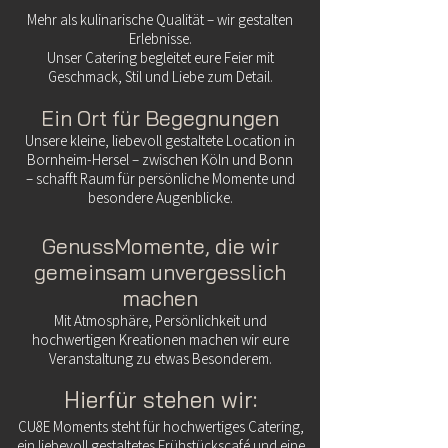
Mehr als kulinarische Qualität – wir gestalten
Erlebnisse.
Unser Catering begleitet eure Feier mit
Geschmack, Stil und Liebe zum Detail.
Ein Ort für Begegnungen
Unsere kleine, liebevoll gestaltete Location in
Bornheim-Hersel – zwischen Köln und Bonn
– schafft Raum für persönliche Momente und
besondere Augenblicke.
​GenussMomente, die wir
gemeinsam unvergesslich
machen
Mit Atmosphäre, Persönlichkeit und
hochwertigen Kreationen machen wir eure
Veranstaltung zu etwas Besonderem.
Hierfür stehen wir:
CU8E Moments steht für hochwertiges Catering,
ein liebevoll gestaltetes Frühstückscafé und eine